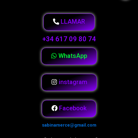
LLAMAR
+34 617 09 80 74
WhatsApp
instagram
Facebook
sabinamerce@gmail.com