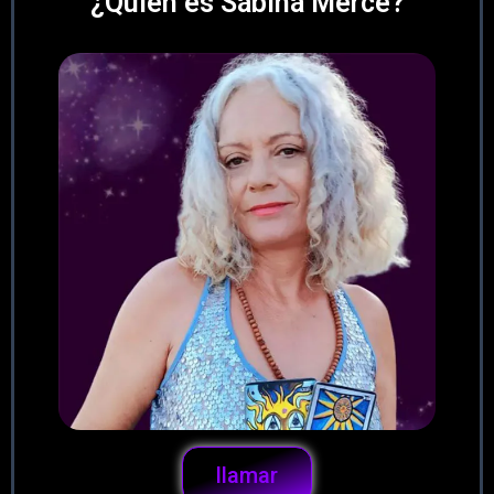
¿Quién es Sabina Mercè?
llamar