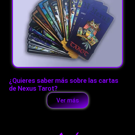
¿Quieres saber más sobre las cartas
de Nexus Tarot?
Ver más